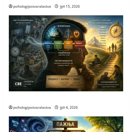
psihologijastvaralastva
јул 15, 2026
СВЕ
ЗАШТО ВОЛИМО
psihologijastvaralastva
јул 4, 2026