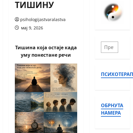
ТИШИНУ
psihologijastvaralastva
мај 9, 2026
Тишина која остаје када
уму понестане речи
ПСИХОТЕРАП
ОБРНУТА
НАМЕРА