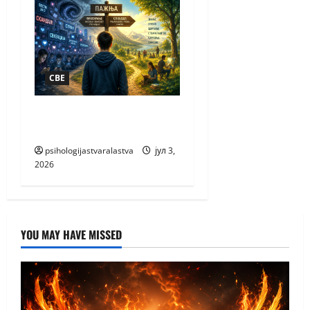
СВЕ
ПАЖЊА НАЈВЕЋЕ
БОГАТСТВО
psihologijastvaralastva
јул 3,
2026
YOU MAY HAVE MISSED