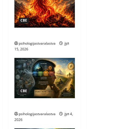
СВЕ
КАКО НАСТАЈЕ НОВО
psihologijastvaralastva
јул
15, 2026
СВЕ
ЗАШТО ВОЛИМО
psihologijastvaralastva
јул 4,
2026