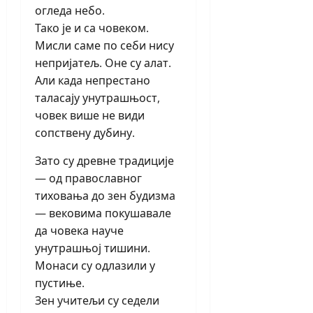
огледа небо.
Тако је и са човеком.
Мисли саме по себи нису
непријатељ. Оне су алат.
Али када непрестано
таласају унутрашњост,
човек више не види
сопствену дубину.
Зато су древне традиције
— од православног
тиховања до зен будизма
— вековима покушавале
да човека науче
унутрашњој тишини.
Монаси су одлазили у
пустиње.
Зен учитељи су седели