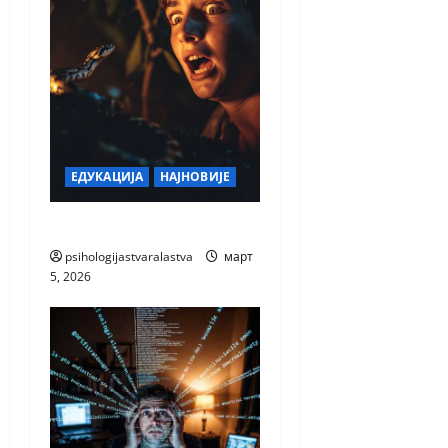
ЕДУКАЦИЈА
НАЈНОВИЈЕ
СТРАХ
psihologijastvaralastva
март
5, 2026