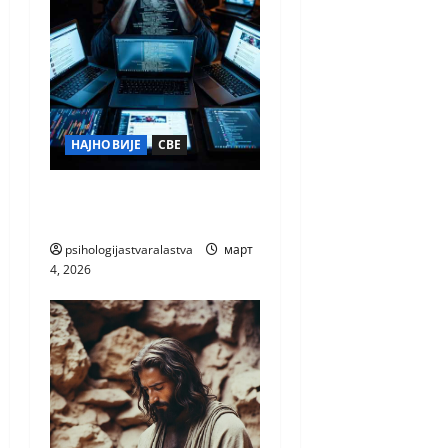
НАЈНОВИЈЕ
СВЕ
ПРОГРАМ И
ПРОГРАМИРАЊЕ
psihologijastvaralastva
март
4, 2026