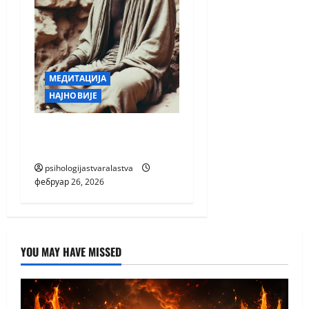
МЕДИТАЦИЈА
НАЈНОВИЈЕ
ТИХОВАЊЕ НИЈЕ
МЕДИТАЦИЈА
psihologijastvaralastva
фебруар 26, 2026
YOU MAY HAVE MISSED