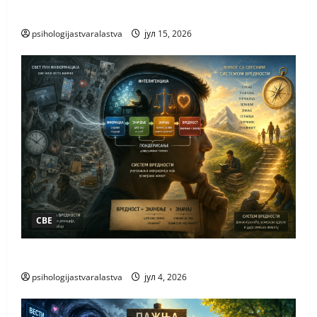
КАКО НАСТАЈЕ НОВО
psihologijastvaralastva
јул 15, 2026
СВЕ
ЗАШТО ВОЛИМО
psihologijastvaralastva
јул 4, 2026