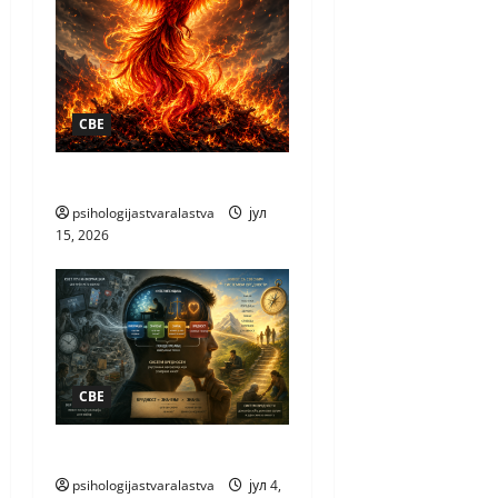
СВЕ
КАКО НАСТАЈЕ НОВО
psihologijastvaralastva
јул
15, 2026
СВЕ
ЗАШТО ВОЛИМО
psihologijastvaralastva
јул 4,