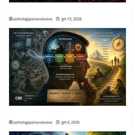
КАКО НАСТАЈЕ НОВО
psihologijastvaralastva
јул 15, 2026
СВЕ
ЗАШТО ВОЛИМО
psihologijastvaralastva
јул 4, 2026