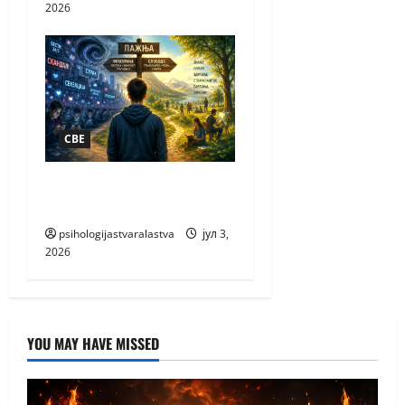
2026
СВЕ
ПАЖЊА НАЈВЕЋЕ
БОГАТСТВО
psihologijastvaralastva
јул 3,
2026
YOU MAY HAVE MISSED