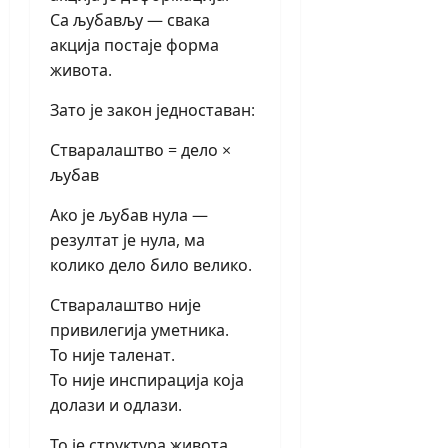
Са љубављу — свака
акција постаје форма
живота.
Зато је закон једноставан:
Стваралаштво = дело ×
љубав
Ако је љубав нула —
резултат је нула, ма
колико дело било велико.
Стваралаштво није
привилегија уметника.
То није таленат.
То није инспирација која
долази и одлази.
То је структура живота.