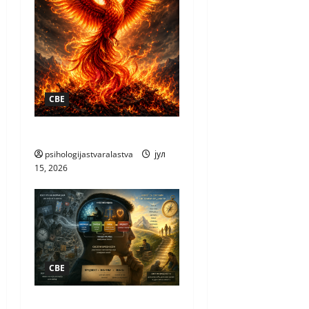
СВЕ
КАКО НАСТАЈЕ НОВО
psihologijastvaralastva
јул
15, 2026
СВЕ
ЗАШТО ВОЛИМО