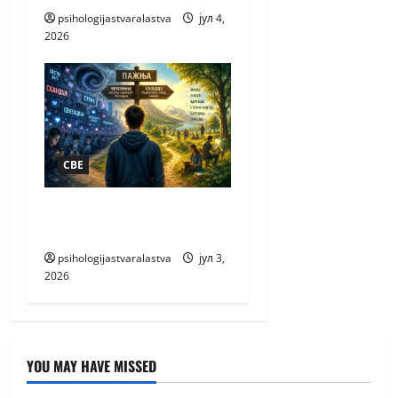
psihologijastvaralastva
јул 4,
2026
СВЕ
ПАЖЊА НАЈВЕЋЕ
БОГАТСТВО
psihologijastvaralastva
јул 3,
2026
YOU MAY HAVE MISSED