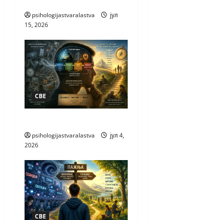
КАКО НАСТАЈЕ НОВО
psihologijastvaralastva
јул
15, 2026
СВЕ
ЗАШТО ВОЛИМО
psihologijastvaralastva
јул 4,
2026
СВЕ