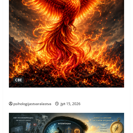
СВЕ
КАКО НАСТАЈЕ НОВО
psihologijastvaralastva
јул 15, 2026