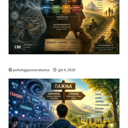
СВЕ
ЗАШТО ВОЛИМО
psihologijastvaralastva
јул 4, 2026