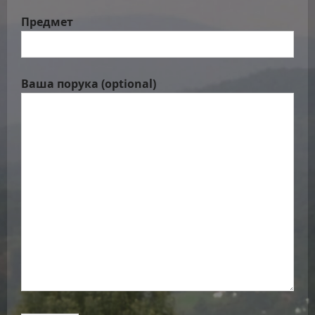
Предмет
Ваша порука (optional)