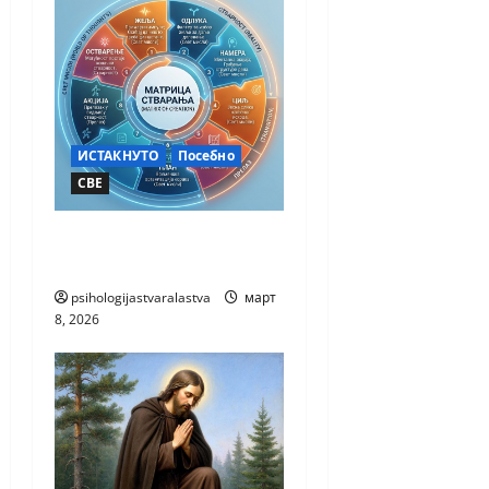
ИСТАКНУТО
Посебно
СВЕ
РАДИОНИЦА
СТВАРАЊА
psihologijastvaralastva
март
8, 2026