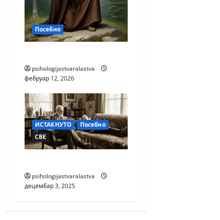
Посебно
МОЛИТВА
psihologijastvaralastva
фебруар 12, 2026
ИСТАКНУТО
Посебно
СВЕ
ПСИХОТЕРАПИЈА
psihologijastvaralastva
децембар 3, 2025