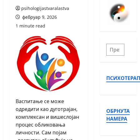
psihologijastvaralastva
фебруар 9, 2026
1 minute read
ПСИХОТЕРАП
Васпитање се може
одредити као дуготрајан,
ОБРНУТА
комплексан и вишеслојан
НАМЕРА
процес обликовања
личности. Сам појам