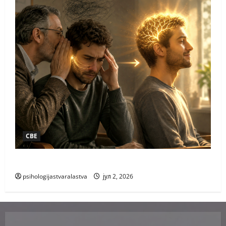
СВЕ
РАЗГОВОР РАЗВИГОР
psihologijastvaralastva
јул 2, 2026