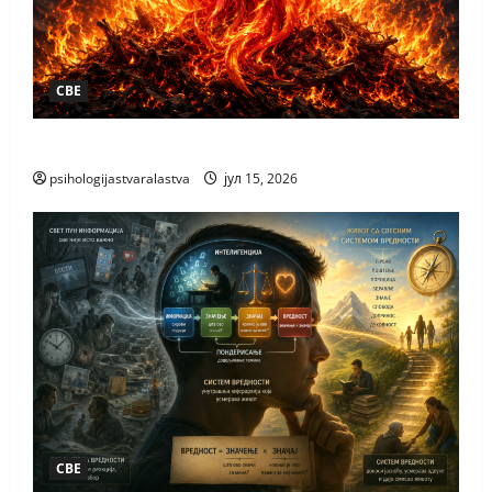
СВЕ
КАКО НАСТАЈЕ НОВО
psihologijastvaralastva
јул 15, 2026
СВЕ